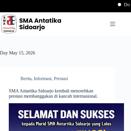
Downlo
Day
May 15, 2026
Berita
,
Informasi
,
Prestasi
SMA Antartika Sidoarjo kembali menorehkan
prestasi membanggakan di kancah internasional.