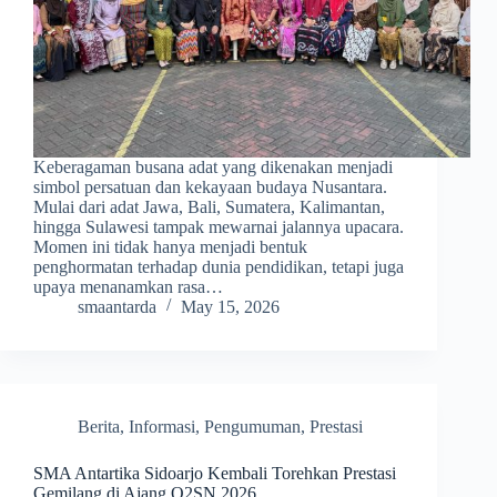
Keberagaman busana adat yang dikenakan menjadi
simbol persatuan dan kekayaan budaya Nusantara.
Mulai dari adat Jawa, Bali, Sumatera, Kalimantan,
hingga Sulawesi tampak mewarnai jalannya upacara.
Momen ini tidak hanya menjadi bentuk
penghormatan terhadap dunia pendidikan, tetapi juga
upaya menanamkan rasa…
smaantarda
May 15, 2026
Berita
,
Informasi
,
Pengumuman
,
Prestasi
SMA Antartika Sidoarjo Kembali Torehkan Prestasi
Gemilang di Ajang O2SN 2026