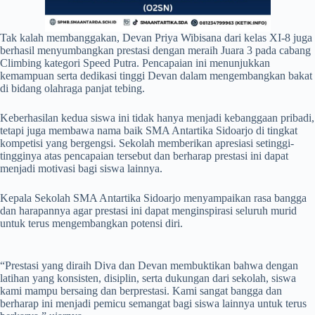
Tak kalah membanggakan, Devan Priya Wibisana dari kelas XI-8 juga
berhasil menyumbangkan prestasi dengan meraih Juara 3 pada cabang
Climbing kategori Speed Putra. Pencapaian ini menunjukkan
kemampuan serta dedikasi tinggi Devan dalam mengembangkan bakat
di bidang olahraga panjat tebing.
Keberhasilan kedua siswa ini tidak hanya menjadi kebanggaan pribadi,
tetapi juga membawa nama baik SMA Antartika Sidoarjo di tingkat
kompetisi yang bergengsi. Sekolah memberikan apresiasi setinggi-
tingginya atas pencapaian tersebut dan berharap prestasi ini dapat
menjadi motivasi bagi siswa lainnya.
Kepala Sekolah SMA Antartika Sidoarjo menyampaikan rasa bangga
dan harapannya agar prestasi ini dapat menginspirasi seluruh murid
untuk terus mengembangkan potensi diri.
“Prestasi yang diraih Diva dan Devan membuktikan bahwa dengan
latihan yang konsisten, disiplin, serta dukungan dari sekolah, siswa
kami mampu bersaing dan berprestasi. Kami sangat bangga dan
berharap ini menjadi pemicu semangat bagi siswa lainnya untuk terus