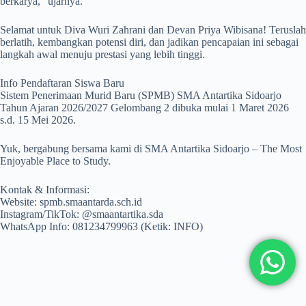
berkarya,” ujarnya.
Selamat untuk Diva Wuri Zahrani dan Devan Priya Wibisana! Teruslah
berlatih, kembangkan potensi diri, dan jadikan pencapaian ini sebagai
langkah awal menuju prestasi yang lebih tinggi.
Info Pendaftaran Siswa Baru
Sistem Penerimaan Murid Baru (SPMB) SMA Antartika Sidoarjo
Tahun Ajaran 2026/2027 Gelombang 2 dibuka mulai 1 Maret 2026
s.d. 15 Mei 2026.
Yuk, bergabung bersama kami di SMA Antartika Sidoarjo – The Most
Enjoyable Place to Study.
Kontak & Informasi:
Website: spmb.smaantarda.sch.id
Instagram/TikTok: @smaantartika.sda
WhatsApp Info: 081234799963 (Ketik: INFO)