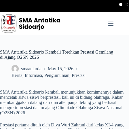
Dow
SMA Antartika Sidoarjo Kembali Torehkan Prestasi Gemilang
di Ajang O2SN 2026
smaantarda
May 15, 2026
Berita
,
Informasi
,
Pengumuman
,
Prestasi
SMA Antartika Sidoarjo kembali menunjukkan komitmennya dalam
mencetak siswa-siswi berprestasi, kali ini di bidang olahraga. Kabar
membanggakan datang dari dua atlet panjat tebing yang berhasil
mengukir prestasi dalam ajang Olimpiade Olahraga Siswa Nasional
(O2SN) 2026.
Prestasi pertama diraih oleh Diva Wuri Zahrani dari kelas XI-4 yang