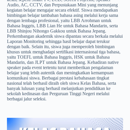
Audio, AC, CCTV, dan Perpustakaan Mini yang menunjang
kegiatan belajar mengajar secara efektif. Siswa mendapatkan
bimbingan belajar tambahan bahasa asing melalui kerja sama
dengan lembaga profesional, yaitu LBB Arrohman untuk
Bahasa Inggris, LBB Lian He untuk Bahasa Mandarin, serta
LBB Shinjou Nihongo Gakkou untuk Bahasa Jepang.
Perkembangan akademik siswa dipantau secara berkala melalui
Laporan Monitoring sehingga hasil belajar dapat terukur
dengan baik. Selain itu, siswa juga memperoleh bimbingan
khusus untuk menghadapi sertifikasi internasional tiga bahasa,
yaitu TOEFL untuk Bahasa Inggris, HSK untuk Bahasa
Mandarin, dan JLPT untuk Bahasa Jepang. Kehadiran native
speaker pada event tertentu turut memberikan pengalaman
belajar yang lebih autentik dan meningkatkan kemampuan
komunikasi siswa. Berbagai prestasi kebahasaan tingkat
nasional telah berhasil diraih oleh siswa Kelas Bahasa, serta
banyak lulusan yang berhasil melanjutkan pendidikan ke
sekolah kedinasan dan Perguruan Tinggi Negeri melalui
berbagai jalur seleksi.