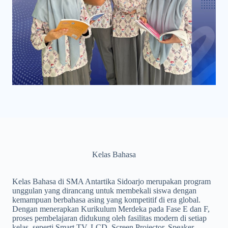
Kelas Bahasa
Kelas Bahasa di SMA Antartika Sidoarjo merupakan program
unggulan yang dirancang untuk membekali siswa dengan
kemampuan berbahasa asing yang kompetitif di era global.
Dengan menerapkan Kurikulum Merdeka pada Fase E dan F,
proses pembelajaran didukung oleh fasilitas modern di setiap
kelas, seperti Smart TV, LCD, Screen Projector, Speaker