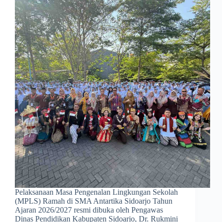
Pelaksanaan Masa Pengenalan Lingkungan Sekolah
(MPLS) Ramah di SMA Antartika Sidoarjo Tahun
Ajaran 2026/2027 resmi dibuka oleh Pengawas
Dinas Pendidikan Kabupaten Sidoarjo, Dr. Rukmini