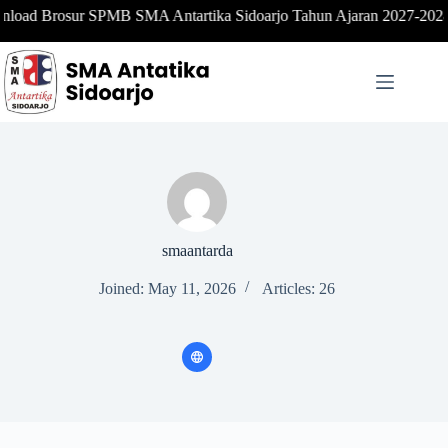
SPMB SMA Antartika Sidoarjo Tahun Ajaran 2027-2028
smaantarda
Joined: May 11, 2026
Articles: 26