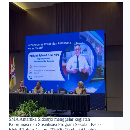
SMA Antartika Sidoarjo menggelar kegiatan
Koordinasi dan Sosialisasi Program Sekolah Kelas
Efektif Tahun Ajaran 2026/2027 sebagai bentuk