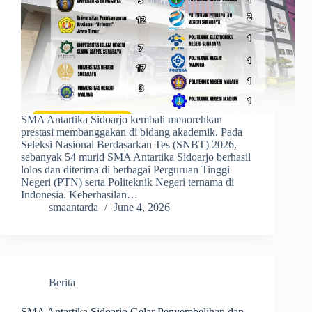
SMA Antartika Sidoarjo kembali menorehkan
prestasi membanggakan di bidang akademik. Pada
Seleksi Nasional Berdasarkan Tes (SNBT) 2026,
sebanyak 54 murid SMA Antartika Sidoarjo berhasil
lolos dan diterima di berbagai Perguruan Tinggi
Negeri (PTN) serta Politeknik Negeri ternama di
Indonesia. Keberhasilan…
smaantarda
June 4, 2026
Berita
SMA Antartika Sidoarjo Gelar Penyembelihan dan