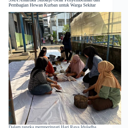
Pembagian Hewan Kurban untuk Warga Sekitar
Dalam rangka memperingati Hari Raya Iduladha