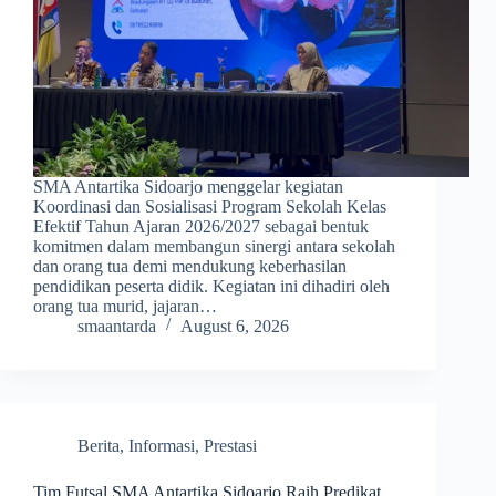
SMA Antartika Sidoarjo menggelar kegiatan
Koordinasi dan Sosialisasi Program Sekolah Kelas
Efektif Tahun Ajaran 2026/2027 sebagai bentuk
komitmen dalam membangun sinergi antara sekolah
dan orang tua demi mendukung keberhasilan
pendidikan peserta didik. Kegiatan ini dihadiri oleh
orang tua murid, jajaran…
smaantarda
August 6, 2026
Berita
,
Informasi
,
Prestasi
Tim Futsal SMA Antartika Sidoarjo Raih Predikat