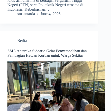
lolos dan diterima di berbagai Perguruan Tinggi
Negeri (PTN) serta Politeknik Negeri ternama di
Indonesia. Keberhasilan…
smaantarda
June 4, 2026
Berita
SMA Antartika Sidoarjo Gelar Penyembelihan dan
Pembagian Hewan Kurban untuk Warga Sekitar