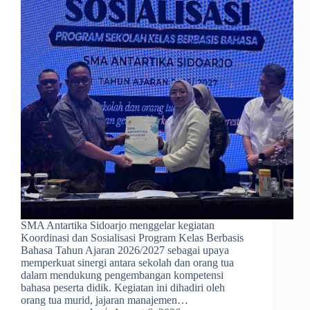
SMA Antartika Sidoarjo menggelar kegiatan
Koordinasi dan Sosialisasi Program Kelas Berbasis
Bahasa Tahun Ajaran 2026/2027 sebagai upaya
memperkuat sinergi antara sekolah dan orang tua
dalam mendukung pengembangan kompetensi
bahasa peserta didik. Kegiatan ini dihadiri oleh
orang tua murid, jajaran manajemen…