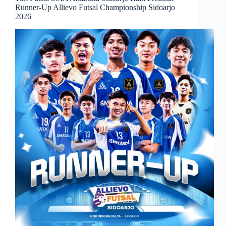
Runner-Up Allievo Futsal Championship Sidoarjo
2026