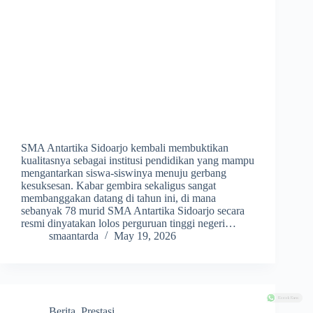
SMA Antartika Sidoarjo kembali membuktikan
kualitasnya sebagai institusi pendidikan yang mampu
mengantarkan siswa-siswinya menuju gerbang
kesuksesan. Kabar gembira sekaligus sangat
membanggakan datang di tahun ini, di mana
sebanyak 78 murid SMA Antartika Sidoarjo secara
resmi dinyatakan lolos perguruan tinggi negeri…
smaantarda
May 19, 2026
Kontak Kami